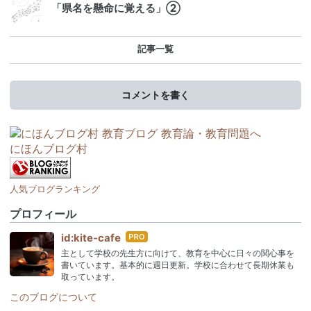
「県名を懸命に覚える」②
記事一覧
コメントを書く
にほんブログ村
人気ブログランキング
プロフィール
はて
id:kite-cafe
なブ
主として学校の先生方に向けて、教育を中心に日々の関心事を
ログ
書いています。基本的に週日更新。学校に合わせて長期休業も
Pro
取っています。
このブログについて