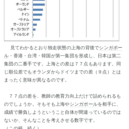
見てわかるとおり独走状態の上海の背後で
シンガポー
ル
・香港・台湾・韓国が第一集団を形成し、日本は第二
集団の二番手です。上海との差は７７点もあります。同
じ順位差でもオランダからドイツまでの差（９点）とは
まったく意味が異なるのです。
７７点の差を、教師の教育力向上だけで詰められるも
のでしょうか。そもそも上海や
シンガポール
を相手に、
成績で勝負しようということ自体が間違っているのでは
ないか、そんなことを考えさせる数字です。
（この稿、続く）