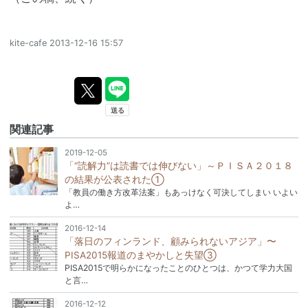
kite-cafe
2013-12-16 15:57
関連記事
2019-12-05
「“読解力”は読書では伸びない」～ＰＩＳＡ２０１８
の結果が公表された①
「教員の働き方改革法案」もあっけなく可決してしまい いよい
よ…
2016-12-14
「落日のフィンランド、顧みられないアジア」〜
PISA2015報道のまやかしと失望③
PISA2015で明らかになったことのひとつは、かつて学力大国
と言…
2016-12-12