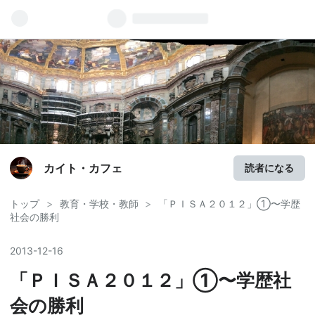
カイト・カフェ
読者になる
トップ
>
教育・学校・教師
>
「ＰＩＳＡ２０１２」①〜学歴
社会の勝利
2013
-
12
-
16
「ＰＩＳＡ２０１２」①〜学歴社
会の勝利