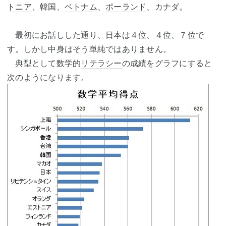
トニア
、韓国、
ベトナム
、
ポーランド
、カナダ。
最初にお話しした通り、日本は４位、４位、７位で
す。しかし中身はそう単純ではありません。
典型として数学的
リテラシー
の成績をグラフにすると
次のようになります。